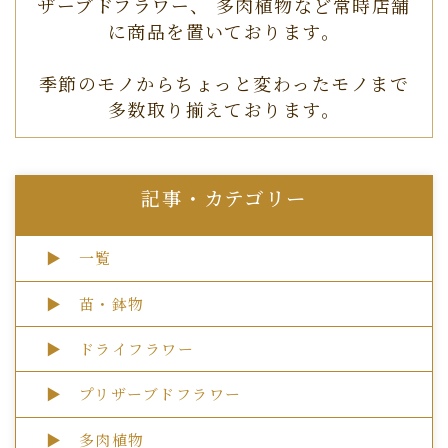
ザーブドフラワー、
多肉植物など常時店舗
に商品を置いております。
季節のモノからちょっと変わったモノまで
多数取り揃えております。
記事・カテゴリー
▶ 一覧
▶ 苗・鉢物
▶ ドライフラワー
▶ プリザーブドフラワー
▶ 多肉植物