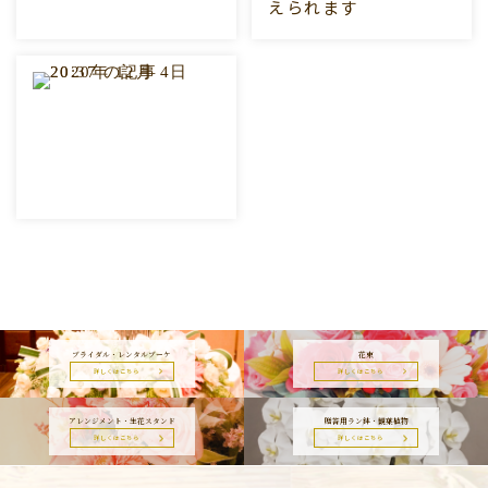
えられます
ブライダル・レンタルブーケ
花束
詳しくはこちら
詳しくはこちら
アレンジメント・生花スタンド
贈答用ラン鉢・観葉植物
詳しくはこちら
詳しくはこちら