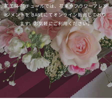
花工房 花チュールでは、花束やフラワーアレン
ジメントを
BASEにてオンライン販売しており
ます。お気軽にご利用ください。