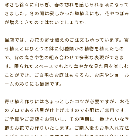
寒さも徐々に和らぎ、春の訪れを感じられる頃になって
きました。冬の間は寂しかった鉢植えにも、花やつぼみ
が増えてきたのではないでしょうか。
当店では、お花の寄せ植えのご注文も承っています。寄
せ植えとはひとつの鉢に何種類かの植物を植えたもの
で、背の高さや色の組み合わせで多彩な表現ができま
す。限られたスペースでもより華やかな見た目を楽しむ
ことができ、ご自宅のお庭はもちろん、お店やショール
ームの彩りにも最適です。
寄せ植え作りにはちょっとしたコツが必要ですが、お花
のプロである花屋が仕上げますので心配はご無用です。
ご予算やご要望をお伺いし、その時期に一番きれいな季
節のお花でお作りいたします。ご購入後のお手入れ方法